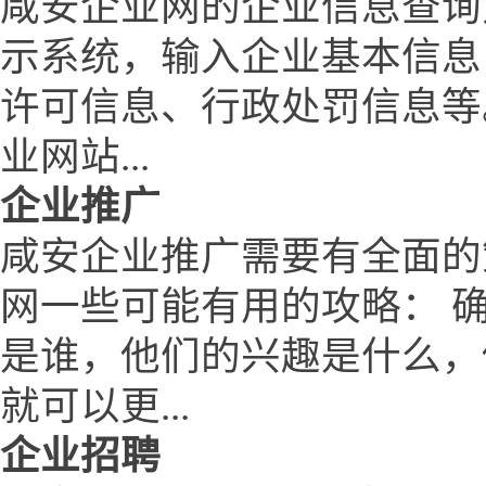
咸安企业网的企业信息查询
示系统，输入企业基本信息
许可信息、行政处罚信息等
业网站...
企业推广
咸安企业推广需要有全面的
网一些可能有用的攻略： 
是谁，他们的兴趣是什么，
就可以更...
企业招聘