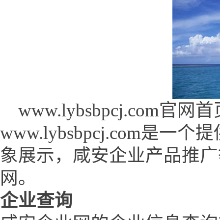
www.lybsbpcj.com官网首页 (
www.lybsbpcj.co
象展示，咸安企业产品推广
网。
企业查询